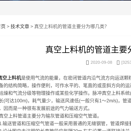
首页
>
技术文章
> 真空上料机的管道主要分为哪几类？
真空上料机的管道主要


2020-09-08
[325
真空上料机
是使用气流的能量，在密闭管道内沿气流方向运送颗
备的结构简略，操作便利，可作水平的、笔直的或歪斜方向的运
枯燥和气流分级等物理操作或某些化学操作。脉冲真空上料系统由于
长(可达100m)，耗气量少，输送风速低(一般只有1～2m/s)
，因而是一种很有发展前途的气力输送方式。
上料管道主要分为输灰管道和压缩空气管道。
输送管道和压缩空气管道一般采用普通的无缝钢管，管道焊接