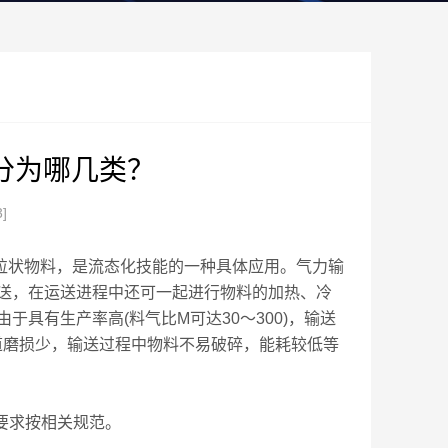
分为哪几类？
3]
粒状物料，是流态化技能的一种具体应用。气力输
送，在运送进程中还可一起进行物料的加热、冷
具有生产率高(料气比M可达30～300)，输送
，管道磨损少，输送过程中物料不易破碎，能耗较低等
要求按相关规范。