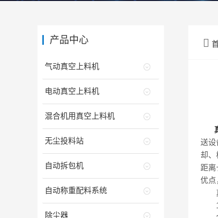
产品中心

气动真空上料机
电动真空上料机
混合机用真空上料机
无尘投料站
送设
却、
自动拆包机
距离
优点
自动称重配料系统
真空
1.
除尘器