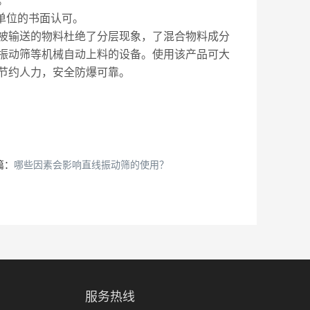
。
单位的书面认可。
被输送的物料杜绝了分层现象，了混合物料成分
振动筛等机械自动上料的设备。使用该产品可大
节约人力，安全防爆可靠。
篇：
哪些因素会影响直线振动筛的使用？
服务热线