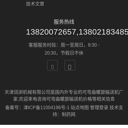
技术文章
服务热线
13820072657,1380218348
客服服务时段：周一至周日，8:30 -
20:30，节假日不休


天津润澍机械有限公司是国内外专业的可弯曲螺旋输送机厂
家,欢迎来电咨询可弯曲螺旋输送机价格等相关信息
备案号：
津ICP备11004196号-1
站点地图
管理登录
技术支
持：
制药网