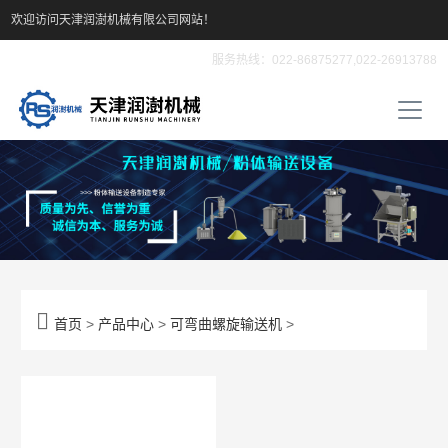
欢迎访问天津润澍机械有限公司网站！
服务热线：022-86875277,022-26913788

首页
>
产品中心
>
可弯曲螺旋输送机
>