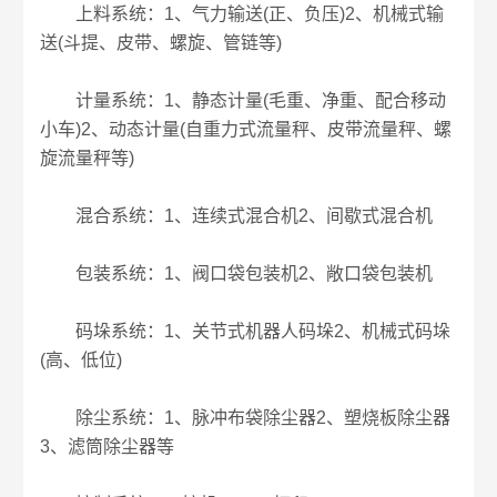
上料系统：1、气力输送(正、负压)2、机械式输
送(斗提、皮带、螺旋、管链等)
计量系统：1、静态计量(毛重、净重、配合移动
小车)2、动态计量(自重力式流量秤、皮带流量秤、螺
旋流量秤等)
混合系统：1、连续式混合机2、间歇式混合机
包装系统：1、阀口袋包装机2、敞口袋包装机
码垛系统：1、关节式机器人码垛2、机械式码垛
(高、低位)
除尘系统：1、脉冲布袋除尘器2、塑烧板除尘器
3、滤筒除尘器等