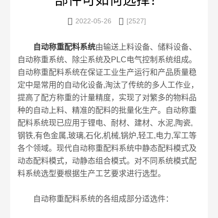
部件可如何选择？


2022-05-26
[2527]
自动称重配料系统
由输送上料设备、储料设备、
自动称重系统、除尘系统及PLC电气控制系统组成。
自动称重配料系统在保证工业生产运行和产品质量稳
定中是常用的自动化设备,淘汰了传统的多人工作业，
提高了配方称重的计量精度，实现了对繁多的物料品
种的自动上料、精准的配料的批量化生产。自动称重
配料系统现已应用于锂电、耐材、建材、水泥,陶瓷,
钢铁,有色金属,玻璃,石化,机械,锅炉,轻工,电力,军工等
各个领域。现代自动称重配料系统中静态配料模式及
动态配料模式，动静态组合模式。对不同系统模式配
料系统选型要根据生产工艺要求进行选型。
自动称重配料系统的各组成部分适选件：