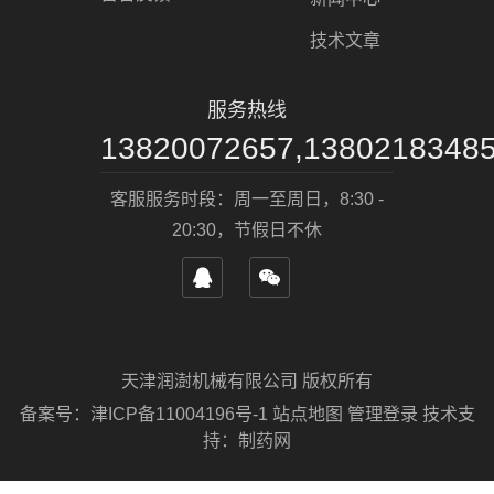
技术文章
服务热线
13820072657,1380218348
客服服务时段：周一至周日，8:30 -
20:30，节假日不休
天津润澍机械有限公司 版权所有
备案号：
津ICP备11004196号-1
站点地图
管理登录
技术支
持：
制药网