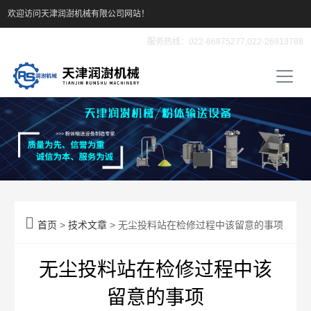
欢迎访问天津润澍机械有限公司网站！
服务热线：022-86875277,022-26913788

首页
>
技术文章
> 无尘投料站在检修过程中该留意的事项
无尘投料站在检修过程中该
留意的事项