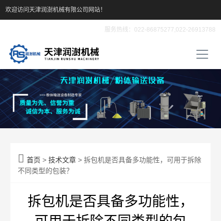
欢迎访问天津润澍机械有限公司网站！
服务热线：022-86875277,022-26913788

首页
>
技术文章
> 拆包机是否具备多功能性，可用于拆除
不同类型的包装？
拆包机是否具备多功能性，