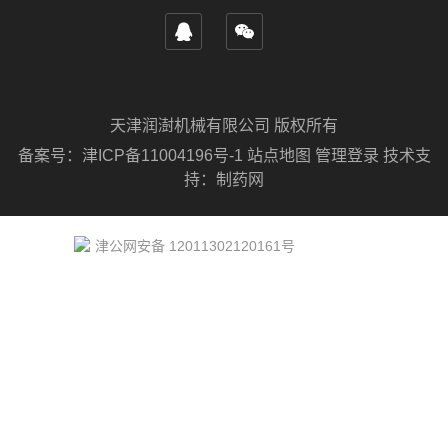
天津润澍机械有限公司 版权所有
备案号：
津ICP备11004196号-1
站点地图
管理登录
技术支
持：
制药网
津公网安备 12011302120161号