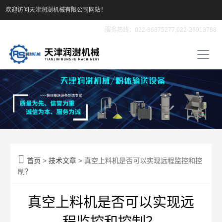
欢迎访问天津润澍机械有限公司网站！
服务热线：022-86875277,022-26913788

首页
>
技术文章
> 真空上料机是否可以实现远程监控和控
制？
真空上料机是否可以实现远