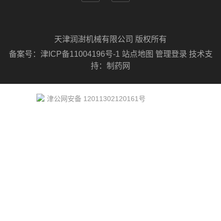
天津润澍机械有限公司 版权所有
备案号：
津ICP备11004196号-1
站点地图
管理登录
技术支
持：
制药网
津公网安备 12011302120161号