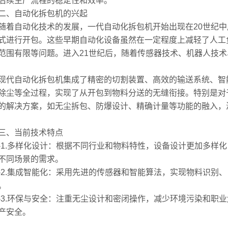
后续生产流程的稳定性和效率。
、自动化拆包机的兴起
自动化技术的发展，一代自动化拆包机开始出现在20世纪中
式进行开包。这些早期自动化设备虽然在一定程度上减轻了人工
范围有限等问题。进入21世纪后，随着传感器技术、机器人技
自动化拆包机集成了精密的切割装置、高效的输送系统、智能
除尘等全过程，实现了从开包到物料分送的无缝衔接。特别是对
的解决方案，如无尘拆包、防爆设计、精确计量等功能的融入，
、当前技术特点
.多样化设计：根据不同行业和物料特性，设备设计更加多样化
不同场景的需求。
.集成智能化：采用先进的传感器和智能算法，实现物料识别、
。
.环保与安全：注重无尘设计和密闭操作，减少环境污染和职业
产安全。