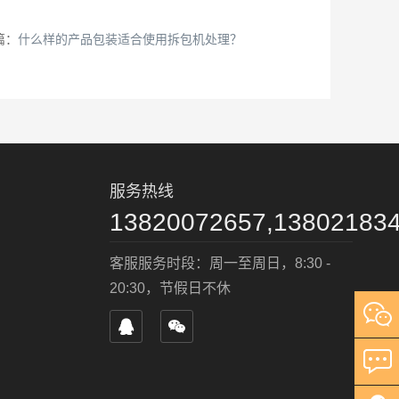
篇：
什么样的产品包装适合使用拆包机处理？
服务热线
13820072657,13802183
客服服务时段：周一至周日，8:30 -
20:30，节假日不休