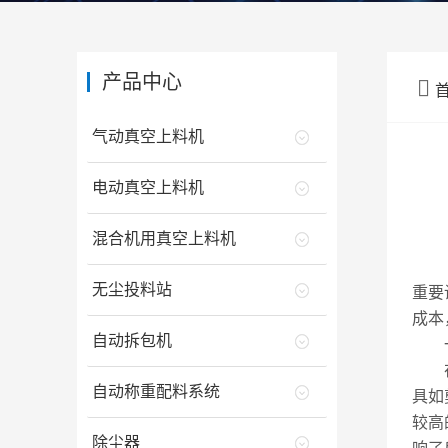
产品中心

气动真空上料机
电动真空上料机
混合机用真空上料机
在现
无尘投料站
重要
成本
自动拆包机
一
在自
自动称重配料系统
具如
较高
除尘器