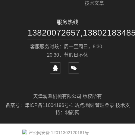
技术文章
服务热线
13820072657,1380218348
客服服务时段：周一至周日，8:30 -
20:30，节假日不休
天津润澍机械有限公司 版权所有
备案号：
津ICP备11004196号-1
站点地图
管理登录
技术支
持：
制药网
津公网安备 12011302120161号