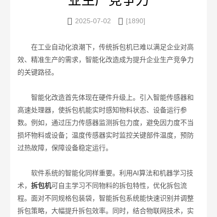
业生产竞争力


2025-07-02
[1890]
在工业自动化浪潮下，传统拆包机已难以满足企业对高
效、精准生产的需求，智能化改造成为提升企业生产竞争力
的关键路径。​
智能化改造首先体现在硬件升级上。引入智能传感器和
高速处理器，使拆包机能实时感知物料状态、设备运行参
数。例如，通过压力传感器监测拆包力度，避免因力度不当
损坏物料或设备；温度传感器实时监控关键部件温度，预防
过热故障，保障设备稳定运行。​
软件系统的智能化同样重要。利用AI算法和机器学习技
术，
拆包机
可自主学习不同物料的拆包特性，优化拆包流
程。面对不同规格包装袋，智能拆包系统能快速识别并调整
拆包策略，大幅提升拆包效率。同时，结合物联网技术，实