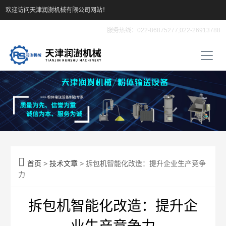
欢迎访问天津润澍机械有限公司网站！
服务热线：022-86875277,022-26913788

首页
>
技术文章
> 拆包机智能化改造：提升企业生产竞争
力
拆包机智能化改造：提升企