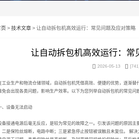
首页
>
技术文章
> 让自动拆包机高效运行：常见问题及应对策略
让自动拆包机高效运行：常


2026-05-13
[741
业生产和物流仓储领域，自动拆包机凭借高效、便捷的优势，逐渐替代
难免会出现各类问题，影响生产效率。以下为您列举自动拆包机的常见问
设备无法启动
接通电源后毫无反应，是较为常见的故障之一。引发该问题的原因主要
；二是保险丝熔断，电路中断；三是紧急停止按钮被误触且未复位。 解