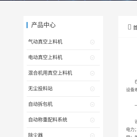
产品中心

气动真空上料机
电动真空上料机
混合机用真空上料机
在工
无尘投料站
设备
自动拆包机
一、
自动称重配料系统
设备
电力
除尘器