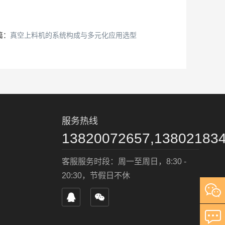
篇：
真空上料机的系统构成与多元化应用选型
服务热线
13820072657,13802183
客服服务时段：周一至周日，8:30 -
20:30，节假日不休