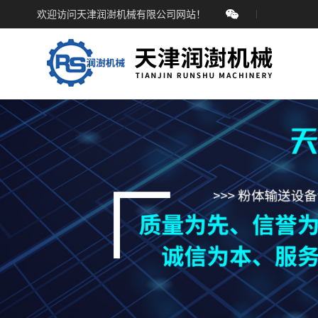
欢迎访问天津润澍机械有限公司网站！