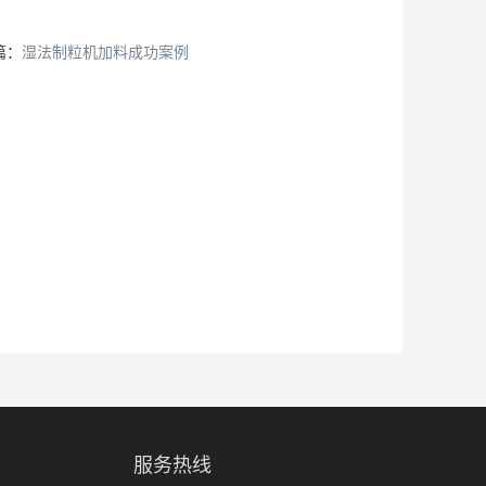
篇：
湿法制粒机加料成功案例
服务热线