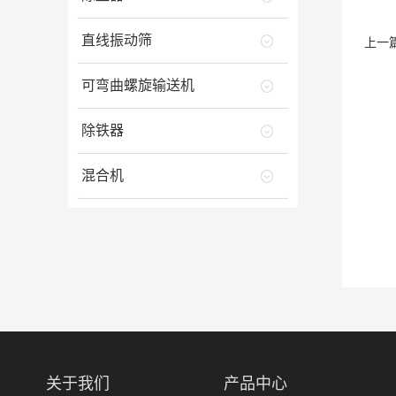
直线振动筛
上一
可弯曲螺旋输送机
除铁器
混合机
关于我们
产品中心