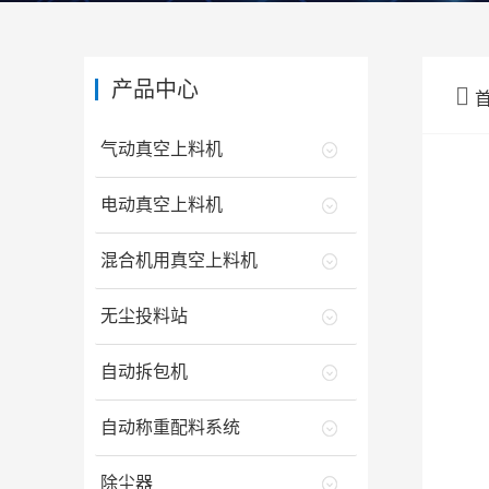
产品中心

气动真空上料机
电动真空上料机
混合机用真空上料机
无尘投料站
自动拆包机
自动称重配料系统
除尘器