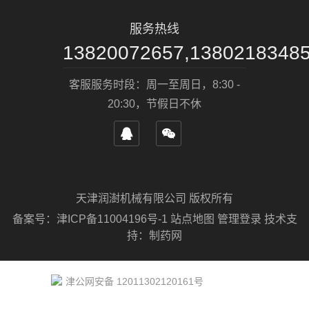
服务热线
13820072657,1380218348
客服服务时段：周一至周日，8:30 -
20:30，节假日不休
天津润澍机械有限公司 版权所有
备案号：
津ICP备11004196号-1
站点地图
管理登录
技术支
持：
制药网
津公网安备 12011302120161号