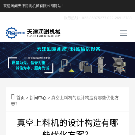
欢迎访问天津润澍机械有限公司网站！
服务热线：022-86875277,022-26913788

首页
>
新闻中心
> 真空上料机的设计构造有哪些优化方
案？
真空上料机的设计构造有哪