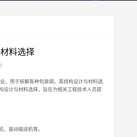
与材料选择
4]
业，用于拆解各种包装袋。其结构设计与材料选
构设计与材料选择，旨在为相关工程技术人员提
机、振动输送机等。