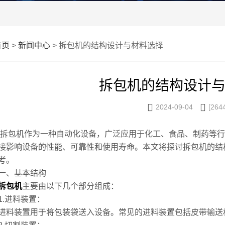
首页
>
新闻中心
> 拆包机的结构设计与材料选择
拆包机的结构设计


2024-09-04
[264
机作为一种自动化设备，广泛应用于化工、食品、制药等行
接影响设备的性能、可靠性和使用寿命。本文将探讨拆包机的结
考。
、基本结构
拆包机
主要由以下几个部分组成：
进料装置：
装置用于将包装袋送入设备。常见的进料装置包括皮带输送