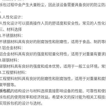
过程中会产生大量粉尘，因此该设备需要具备良好的防尘防水
。
人性化设计：
化设计可以提高操作人员的舒适度和安全性。常见的人性化设
、材料选择
不锈钢材料：
钢材料具有良好的耐腐蚀性和耐磨性，适用于食品、制药等行业
铝合金材料：
金材料具有良好的强度和轻量化特性，适用于对重量有要求的场合
碳钢材料：
材料具有良好的强度和成本优势，适用于一般工业环境。常见的
工程塑料材料：
塑料材料具有良好的耐磨性和耐腐蚀性，适用于对重量和腐蚀
聚甲醛等。
拆包机
的结构设计与材料选择直接影响设备的性能、可靠性和使
拆包机的使用效率和经济效益。希望本文的探讨能为相关工程技
实现拆包机的设计与选材。