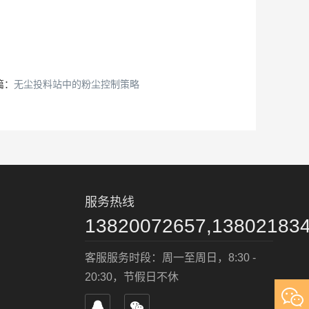
篇：
无尘投料站中的粉尘控制策略
服务热线
13820072657,13802183
客服服务时段：周一至周日，8:30 -
20:30，节假日不休