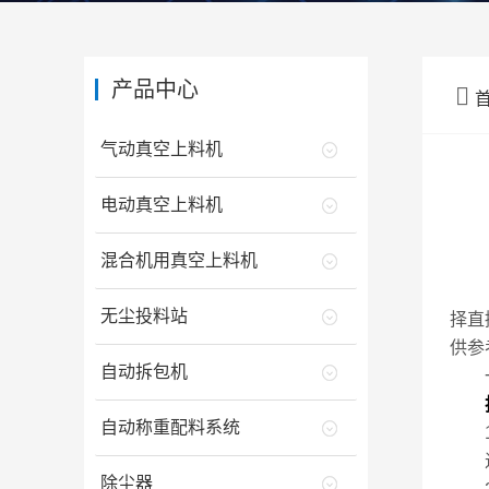
产品中心

气动真空上料机
电动真空上料机
混合机用真空上料机
拆包
无尘投料站
择直
供参
自动拆包机
一
自动称重配料系统
1.
进料
除尘器