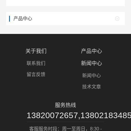
产品中心
关于我们
产品中心
新闻中心
联系我们
留言反馈
新闻中心
技术文章
服务热线
13820072657,1380218348
客服服务时段：周一至周日，8:30 -