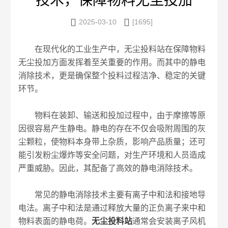
技术，保障物料无尘投加


2025-03-10
[1695]
在现代化的工业生产中，无尘投料站在保障物料
无尘投加方面发挥着至关重要的作用。而其中的静电
消除技术，更是确保整个投料过程洁净、稳定的关键
环节。
物料在装卸、输送和投加过程中，由于摩擦等原
因很容易产生静电。静电的存在不仅会吸附周围的灰
尘颗粒，使物料本身带上杂质，影响产品质量；还可
能引发粉尘爆炸等安全问题，对生产环境和人员造成
严重威胁。因此，其配备了高效的静电消除技术。
常见的静电消除技术主要有离子中和法和接地导
电法。离子中和法是通过释放大量的正负离子来中和
物料表面的静电荷。
无尘投料站
通常会安装离子风机