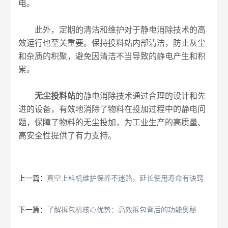
电。
此外，定期的清洁和维护对于静电消除技术的高
效运行也至关重要。保持投料站内部清洁，防止灰尘
和杂质的积聚，避免因清洁不当导致的静电产生和积
累。
无尘投料站
的静电消除技术通过合理的设计和先
进的设备，有效地消除了物料在投加过程中的静电问
题，保障了物料的无尘投加，为工业生产的高质量、
高安全性提供了有力支持。
上一篇：
真空上料机维护保养不迷路，延长使用寿命有诀窍
下一篇：
了解拆包机核心优势：高效拆包背后的功能奥秘