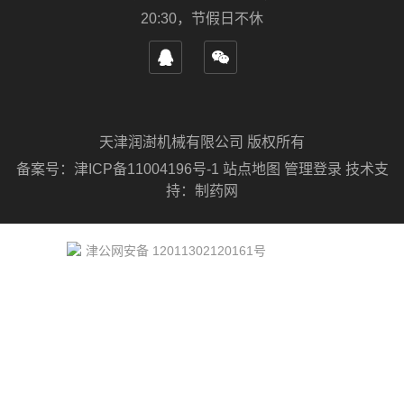
20:30，节假日不休
天津润澍机械有限公司 版权所有
备案号：
津ICP备11004196号-1
站点地图
管理登录
技术支
持：
制药网
津公网安备 12011302120161号