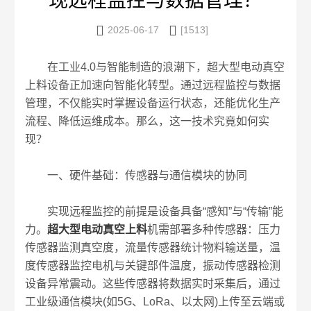
现远程监控与数据管理？


2025-06-17
[1513]
在工业4.0与智能制造的浪潮下，超大型电动真空
上料设备正加速向智能化转型。通过远程监控与数据
管理，不仅能实时掌握设备运行状态，还能优化生产
流程、降低运维成本。那么，这一技术究竟如何实
现？​
一、硬件基础：传感器与通信模块的协同​
实现远程监控的前提是设备具备“感知”与“传输”能
力。
超大型电动真空上料
机需部署多种传感器：压力
传感器监测真空度，流量传感器统计物料输送量，温
度传感器监控电机与关键部件温度，振动传感器检测
设备异常震动。这些传感器将数据实时采集后，通过
工业级通信模块(如5G、LoRa、以太网)上传至云端或