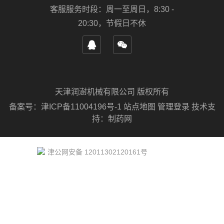
客服服务时段：周一至周日，8:30 -
20:30，节假日不休
天津润澍机械有限公司 版权所有
备案号：
津ICP备11004196号-1
站点地图
管理登录
技术支
持：
制药网
津公网安备 12011302120161号