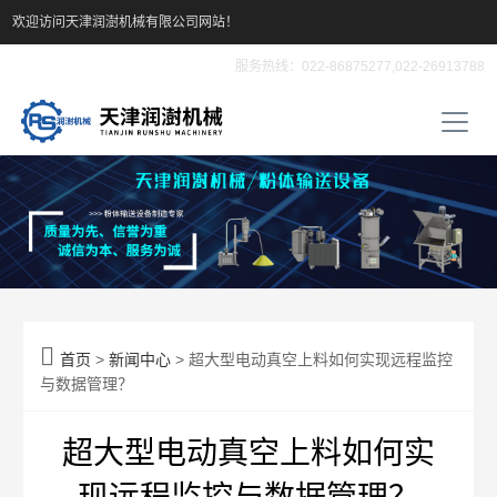
欢迎访问天津润澍机械有限公司网站！
服务热线：022-86875277,022-26913788

首页
>
新闻中心
> 超大型电动真空上料如何实现远程监控
与数据管理？
超大型电动真空上料如何实