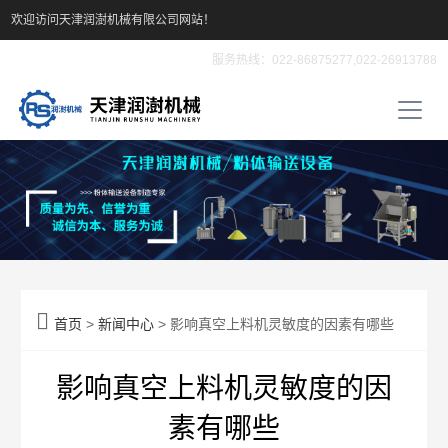
欢迎访问天津润澍机械有限公司网站！
服务热线：022-86875277,022-26913788

首页
>
新闻中心
> 影响真空上料机灵敏度的因素有哪些
影响真空上料机灵敏度的因
素有哪些