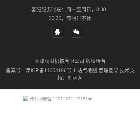
客服服务时段：周一至周日，8:30 -
20:30，节假日不休
天津润澍机械有限公司 版权所有
备案号：
津ICP备11004196号-1
站点地图
管理登录
技术支
持：
制药网
津公网安备 12011302120161号