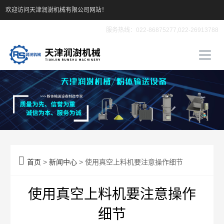
欢迎访问天津润澍机械有限公司网站！
服务热线：022-86875277,022-26913788

首页
>
新闻中心
> 使用真空上料机要注意操作细节
使用真空上料机要注意操作
细节