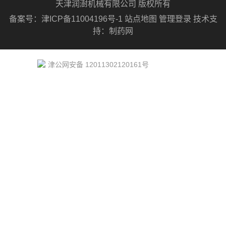
天津润澍机械有限公司 版权所有
备案号：
津ICP备11004196号-1
站点地图
管理登录
技术支
持：
制药网
津公网安备 12011302120161号