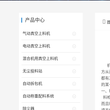
产品中心

气动真空上料机
电动真空上料机
混合机用真空上料机
机器
无尘投料站
方从
都有
自动拆包机
的某
一、
自动称重配料系统
料枪
而且
除尘器