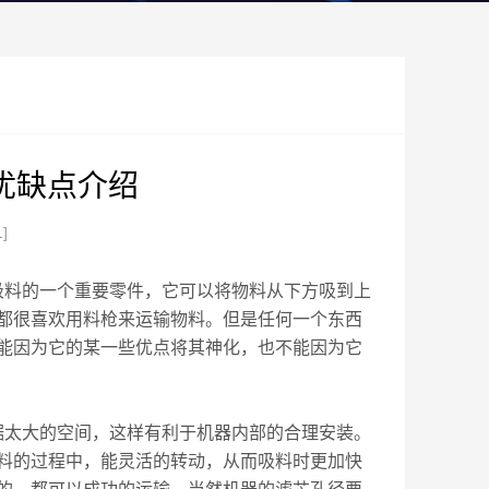
优缺点介绍
1]
吸料的一个重要零件，它可以将物料从下方吸到上
都很喜欢用料枪来运输物料。但是任何一个东西
能因为它的某一些优点将其神化，也不能因为它
据太大的空间，这样有利于机器内部的合理安装。
料的过程中，能灵活的转动，从而吸料时更加快