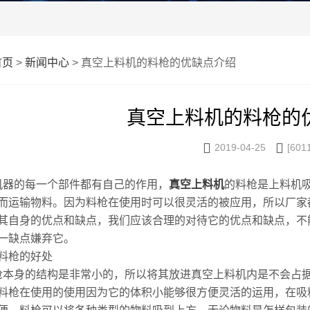
首页
>
新闻中心
> 真空上料机的料枪的优缺点介绍
真空上料机的料枪的


2019-04-25
[601
的每一个部件都有自己的作用，
真空上料机
的料枪是上料机
而运输物料。因为料枪在使用时可以很灵活的被应用，所以厂家
其自身的优点和缺点，我们应该合理的对待它的优点和缺点，不
一缺点嫌弃它。
料枪的好处
本身的结构是非常小的，所以将其放进真空上料机内是不会占
料枪在使用的使用因为它的体积小能够很方便灵活的运用，在吸