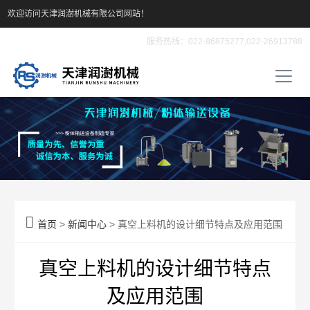
欢迎访问天津润澍机械有限公司网站！
服务热线：022-86875277,022-26913788

首页
>
新闻中心
> 真空上料机的设计细节特点及应用范围
真空上料机的设计细节特点
及应用范围