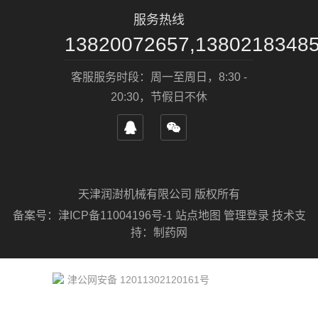
服务热线
13820072657,1380218348
客服服务时段：周一至周日，8:30 -
20:30，节假日不休
天津润澍机械有限公司 版权所有
备案号：
津ICP备11004196号-1
站点地图
管理登录
技术支
持：
制药网
津公网安备 12011302120161号