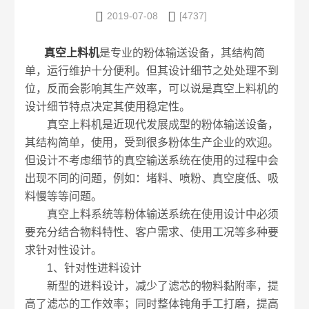


2019-07-08
[4737]
真空上料机
是专业的粉体输送设备，其结构简
单，运行维护十分便利。但其设计细节之处处理不到
位，反而会影响其生产效率，可以说是真空上料机的
设计细节特点决定其使用稳定性。
真空上料机是近现代发展成型的粉体输送设备，
其结构简单，使用，受到很多粉体生产企业的欢迎。
但设计不考虑细节的真空输送系统在使用的过程中会
出现不同的问题，例如：堵料、喷粉、真空度低、吸
料慢等等问题。
真空上料系统等粉体输送系统在使用设计中必须
要充分结合物料特性、客户需求、使用工况等多种要
求针对性设计。
1、针对性进料设计
新型的进料设计，减少了滤芯的物料黏附率，提
高了滤芯的工作效率；同时整体钝角手工打磨，提高