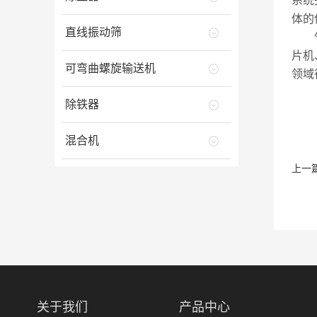
系统
体的
直线振动筛
气动
片机
可弯曲螺旋输送机
领域
除铁器
混合机
上一
关于我们
产品中心