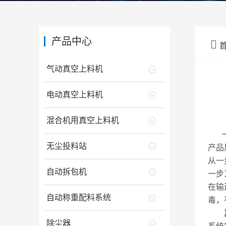
产品中心

气动真空上料机
电动真空上料机
混合机用真空上料机
一直
无尘投料站
产品
从一
自动拆包机
一步
在输
自动称重配料系统
毒，
除尘器