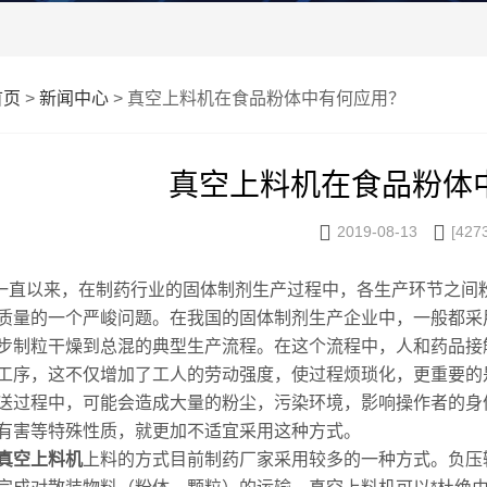
首页
>
新闻中心
> 真空上料机在食品粉体中有何应用？
真空上料机在食品粉体


2019-08-13
[427
以来，在制药行业的固体制剂生产过程中，各生产环节之间粉
质量的一个严峻问题。在我国的固体制剂生产企业中，一般都采
步制粒干燥到总混的典型生产流程。在这个流程中，人和药品接
工序，这不仅增加了工人的劳动强度，使过程烦琐化，更重要的
送过程中，可能会造成大量的粉尘，污染环境，影响操作者的身
有害等特殊性质，就更加不适宜采用这种方式。
真空上料机
上料的方式目前制药厂家采用较多的一种方式。负压