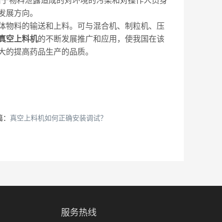
由于物料泄露造成的对环境的污染和对操作人员身
发展方向。
物料的输送和上料。可与混合机、制粒机、压
真空上料机
的不断发展推广和应用，使我国在该
大的提高药品生产的品质。
篇：
真空上料机如何正确安装调试？
服务热线