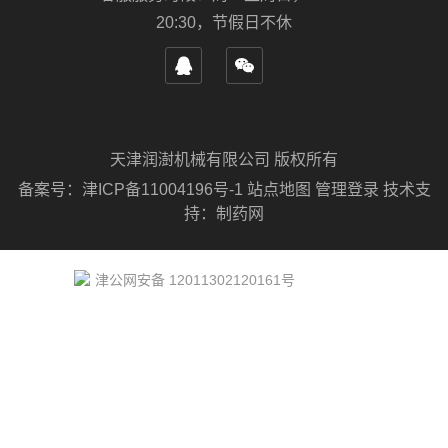
20:30，节假日不休
天津润澍机械有限公司 版权所有
备案号：
津ICP备11004196号-1
站点地图
管理登录
技术支
持：
制药网
津公网安备 12011302120161号