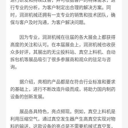
进行研发和持续改善，并可根据客户的特殊需求，进
行专业的分析，为客户制定出合理的解决方案。同
时，润澍机械还拥有一支专业的销售和技术团队，确
保与客户及时沟通，为客户解决问题。
因为专业，润澍机械在往届的各大展会上都获得
高度的关注和认可。在本届展会上，润澍机械也收获
众多好评，其展出的无尘投料站、真空上料机、自动
拆包机等展品吸引了很多参展商和观众的驻足与咨
询。
据介绍，亮相的产品都是在符合行业标准和要求
的基础上，进行不断改造升级而成，将助力国内制药
设备的创新发展。
展品各具特色，亮点频现。例如，真空上料机是
利用压缩空气，通过真空发生器产生高真空实现对物
料的输送，这款设备的亮点是不需要机械式真空泵，