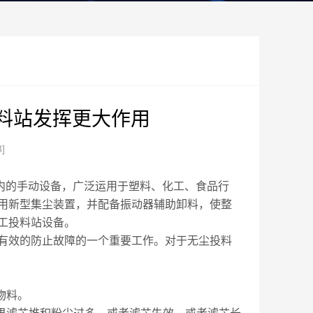
料站发挥更大作用
3]
内的手动设备，广泛运用于塑料、化工、食品行
用新型集尘装置，并配备振动器辅助卸料，使整
工投料站设备。
效的防止故障的一个重要工作。对于无尘投料
物料。