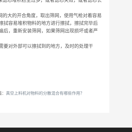
果滤芯堆积粉尘过多，或者滤芯失效，或者滤芯长
网的大的开合角度，取出筛网，使用
气枪
对着容易
擦拭容易堆积物料的地方进行擦拭，擦拭完毕后
遍后，重新安装筛网，如果筛网出现损坏或者严
需要对外部可以擦拭到的地方，及时的处理干
篇：
真空上料机对物料的分散混合有哪些作用？