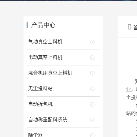
产品中心

气动真空上料机
电动真空上料机
混合机用真空上料机
无尘投料站
业，
个投
自动拆包机
保养
站的
自动称重配料系统
无
1
除尘器