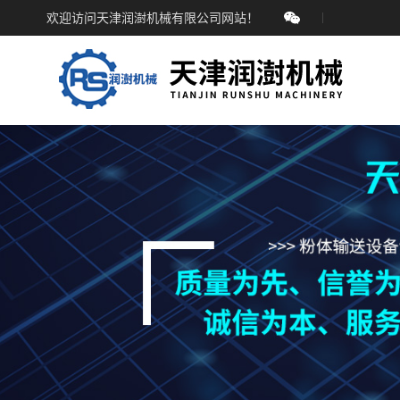
欢迎访问天津润澍机械有限公司网站！