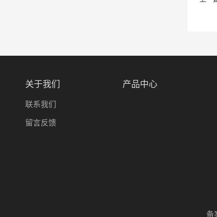
关于我们
产品中心
联系我们
留言反馈
备