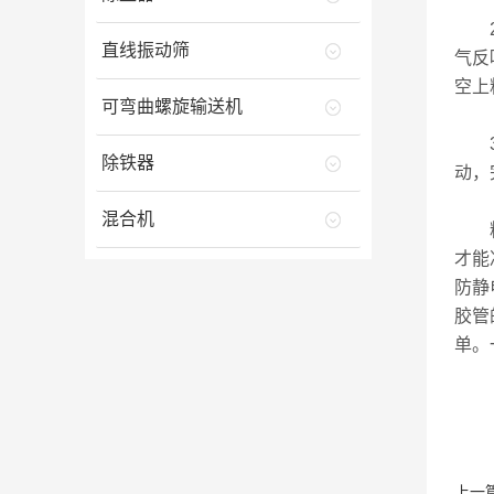
2、
直线振动筛
气反
空上
可弯曲螺旋输送机
3、
除铁器
动，
混合机
粉料
才能
防静
胶管
单。
上一