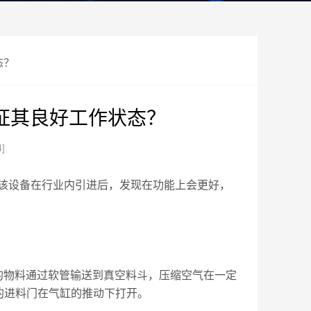
态？
证其良好工作状态？
4]
该设备在行业内引进后，发现在功能上会更好，
物料通过软管输送到真空料斗，压缩空气在一定
的进料门在气缸的推动下打开。