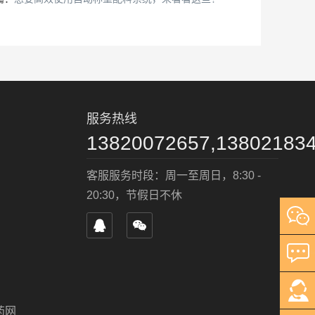
服务热线
13820072657,13802183
客服服务时段：周一至周日，8:30 -
20:30，节假日不休
药网