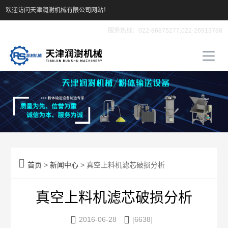
欢迎访问天津润澍机械有限公司网站！
服务热线：022-86875277,022-26913788

首页
>
新闻中心
> 真空上料机滤芯破损分析
真空上料机滤芯破损分析


2016-06-28
[6638]