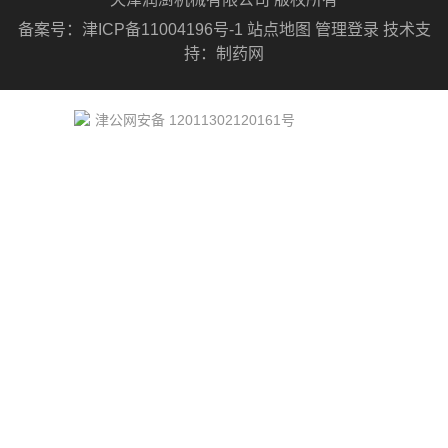
备案号：
津ICP备11004196号-1
站点地图
管理登录
技术支
持：
制药网
津公网安备 12011302120161号