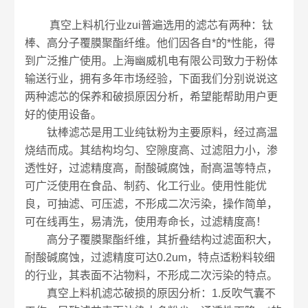
真空上料机行业zui普遍选用的滤芯有两种：钛
棒、高分子覆膜聚酯纤维。他们因各自*的*性能，得
到广泛推广使用。上海幽威机电有限公司致力于粉体
输送行业，拥有多年市场经验，下面我们分别说说这
两种滤芯的保养和破损原因分析，希望能帮助用户更
好的使用设备。
钛棒滤芯是用工业纯钛粉为主要原料，经过高温
烧结而成。其结构均匀、空隙度高、过滤阻力小，渗
透性好，过滤精度高，耐酸碱腐蚀，耐高温等特点，
可广泛使用在食品、制药、化工行业。使用性能优
良，可抽滤、可压滤，不形成二次污染，操作简单，
可在线再生，易清洗，使用寿命长，过滤精度高！
高分子覆膜聚酯纤维，其折叠结构过滤面积大，
耐酸碱腐蚀，过滤精度可达0.2um，特点适粉料较细
的行业，其表面不沾物料，不形成二次污染的特点。
真空上料机滤芯破损的原因分析：1.反吹气囊不