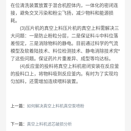
在位清洗装置放置于混合机腔体内，一体化的密闭连
接，避免交叉污染和粉尘飞扬，减少物料和能源损
耗。
(3)压片机的真空上料压片机的真空上料需解决三
大问题：一是防止粉粒分层，二是保证料斗中料位落
差恒定，三是消除物料的静电。目前通过科学的气流
模型及软着陆技术、料位检测技术、静电消除技术完*
了这些问题。保证药片片重差异、成型等均达标。
(4)反应釜的投料将真空上料机密闭安装在反应釜
的投料口上，将物料吸到反应釜内。有时为了实现均
匀加料，还需增加连续喂料装置。
上一篇：
如何解决真空上料机真空泵喷粉
下一篇：
真空上料机滤芯破损分析