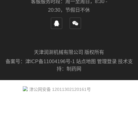
客服服务时段：周一至周日，8:30 -
20:30，节假日不休
天津润澍机械有限公司 版权所有
备案号：
津ICP备11004196号-1
站点地图
管理登录
技术支
持：
制药网
津公网安备 12011302120161号