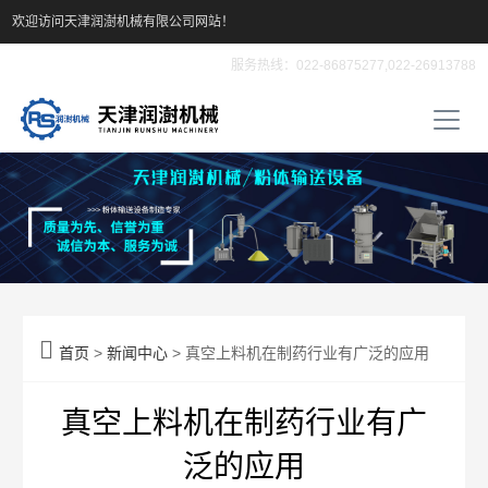
欢迎访问天津润澍机械有限公司网站！
服务热线：022-86875277,022-26913788

首页
>
新闻中心
> 真空上料机在制药行业有广泛的应用
真空上料机在制药行业有广
泛的应用