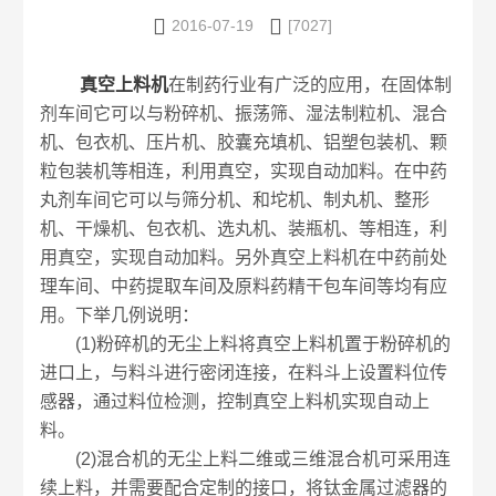


2016-07-19
[7027]
真空上料机
在制药行业有广泛的应用，在固体制
剂车间它可以与粉碎机、振荡筛、湿法制粒机、混合
机、包衣机、压片机、胶囊充填机、铝塑包装机、颗
粒包装机等相连，利用真空，实现自动加料。在中药
丸剂车间它可以与筛分机、和坨机、制丸机、整形
机、干燥机、包衣机、选丸机、装瓶机、等相连，利
用真空，实现自动加料。另外真空上料机在中药前处
理车间、中药提取车间及原料药精干包车间等均有应
用。下举几例说明：
(1)粉碎机的无尘上料将真空上料机置于粉碎机的
进口上，与料斗进行密闭连接，在料斗上设置料位传
感器，通过料位检测，控制真空上料机实现自动上
料。
(2)混合机的无尘上料二维或三维混合机可采用连
续上料，并需要配合定制的接口，将钛金属过滤器的